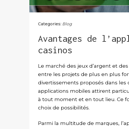
Categories:
Blog
Avantages de l’app
casinos
Le marché des jeux d’argent et des 
entre les projets de plus en plus fort
divertissements proposés dans les c
applications mobiles attirent partic
à tout moment et en tout lieu. Ce fo
choix de possibilités.
Parmi la multitude de marques, l’app