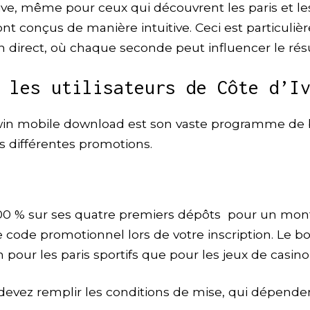
uitive, même pour ceux qui découvrent les paris et l
sont conçus de manière intuitive. Ceci est particul
 en direct, où chaque seconde peut influencer le résu
 les utilisateurs de Côte d’I
1win mobile download est son vaste programme de 
es différentes promotions.
+500 % sur ses quatre premiers dépôts pour un mo
 le code promotionnel lors de votre inscription. Le
en pour les paris sportifs que pour les jeux de casino
 devez remplir les conditions de mise, qui dépenden