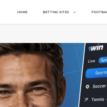
HOME
BETTING SITES
FOOTBA